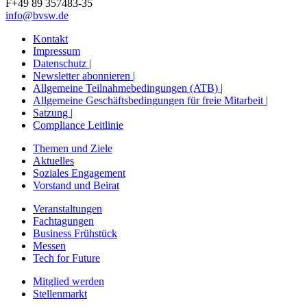
F+49 89 357483-35
info@bvsw.de
Kontakt
Impressum
Datenschutz |
Newsletter abonnieren |
Allgemeine Teilnahmebedingungen (ATB) |
Allgemeine Geschäftsbedingungen für freie Mitarbeit |
Satzung |
Compliance Leitlinie
Themen und Ziele
Aktuelles
Soziales Engagement
Vorstand und Beirat
Veranstaltungen
Fachtagungen
Business Frühstück
Messen
Tech for Future
Mitglied werden
Stellenmarkt