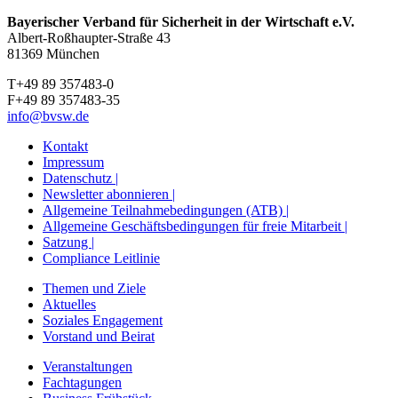
Bayerischer Verband für Sicherheit in der Wirtschaft e.V.
Albert-Roßhaupter-Straße 43
81369 München
T+49 89 357483-0
F+49 89 357483-35
info@bvsw.de
Kontakt
Impressum
Datenschutz |
Newsletter abonnieren |
Allgemeine Teilnahmebedingungen (ATB) |
Allgemeine Geschäftsbedingungen für freie Mitarbeit |
Satzung |
Compliance Leitlinie
Themen und Ziele
Aktuelles
Soziales Engagement
Vorstand und Beirat
Veranstaltungen
Fachtagungen