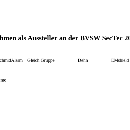
ehmen als Aussteller an der BVSW SecTec 2
chmidAlarm – Gleich Gruppe
Dehn
EMshield
eme