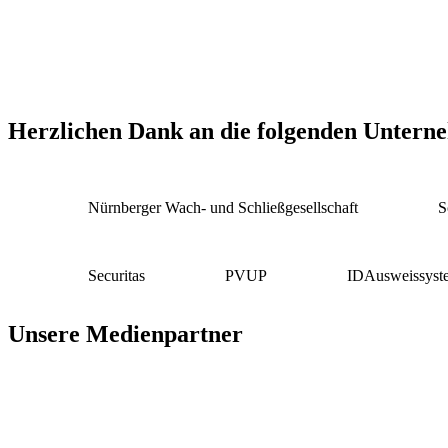
Herzlichen Dank an die folgenden Untern
Nürnberger Wach- und Schließgesellschaft
S
Securitas
PVUP
IDAusweissyst
Unsere Medienpartner