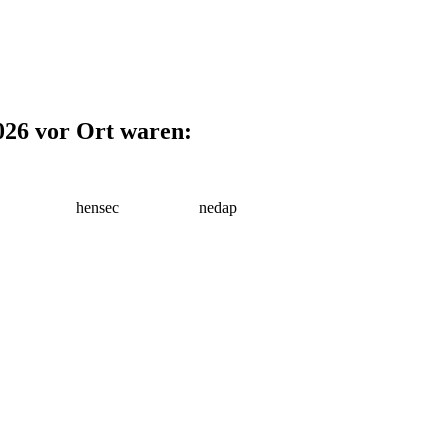
026 vor Ort waren:
hensec
nedap