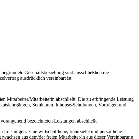
 begründete Geschäftsbeziehung sind ausschließlich die
ertrag ausdrücklich vereinbart ist.
n Mitarbeiter/Mitarbeiterin abschließt. Die zu erbringende Leistung
fikatslehrgängen, Seminaren, Inhouse-Schulungen, Vorträgen und
 vorangehend bezeichneten Leistungen abschließt.
en Leistungen. Eine wirtschaftliche, finanzielle und persönliche
erwachsen aus dem/der freien Mitarbeiter/in aus dieser Vereinbarung