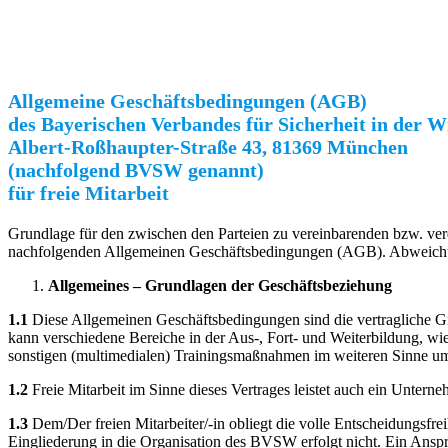
Allgemeine Geschäftsbedingungen (AGB)
des Bayerischen Verbandes für Sicherheit in der W
Albert-Roßhaupter-Straße 43, 81369 München
(nachfolgend BVSW genannt)
für freie Mitarbeit
Grundlage für den zwischen den Parteien zu vereinbarenden bzw. vere
nachfolgenden Allgemeinen Geschäftsbedingungen (AGB). Abweichunge
Allgemeines – Grundlagen der Geschäftsbeziehung
1.1
Diese Allgemeinen Geschäftsbedingungen sind die vertragliche Gru
kann verschiedene Bereiche in der Aus-, Fort- und Weiterbildung, w
sonstigen (multimedialen) Trainingsmaßnahmen im weiteren Sinne um
1.2
Freie Mitarbeit im Sinne dieses Vertrages leistet auch ein Unte
1.3
Dem/Der freien Mitarbeiter/-in obliegt die volle Entscheidungsfreih
Eingliederung in die Organisation des BVSW erfolgt nicht. Ein Anspr