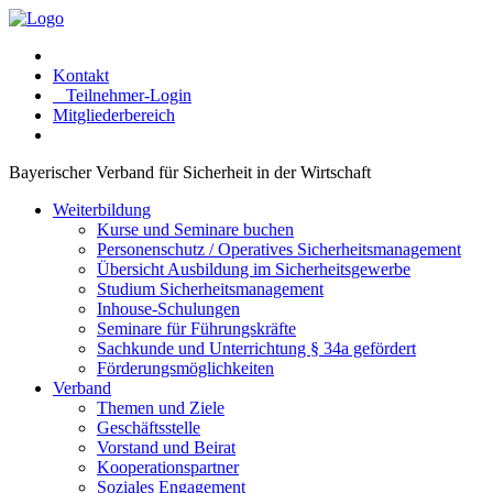
Kontakt
Teilnehmer-Login
Mitgliederbereich
Bayerischer Verband für Sicherheit in der Wirtschaft
Weiterbildung
Kurse und Seminare buchen
Personenschutz / Operatives Sicherheitsmanagement
Übersicht Ausbildung im Sicherheitsgewerbe
Studium Sicherheitsmanagement
Inhouse-Schulungen
Seminare für Führungskräfte
Sachkunde und Unterrichtung § 34a gefördert
Förderungsmöglichkeiten
Verband
Themen und Ziele
Geschäftsstelle
Vorstand und Beirat
Kooperationspartner
Soziales Engagement