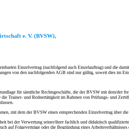
irtschaft e. V. (BVSW),
inbarten Einzelvertrag (nachfolgend auch Einzelauftrag) und die damit
n von den nachfolgenden AGB sind nur gültig, soweit dies im Einzelv
ndlage für sämtliche Rechtsgeschäfte, die der BVSW mit dem/der freie
ie die Trainer- und Rednertätigkeit im Rahmen von Prüfungs- und Zerti
fassen.
rnehmen, mit dem der BVSW einen entsprechenden Einzelvertrag über die
eit bei der Verwertung seiner/ihrer fachlich und didaktisch qualifiziert
uch auf Folgeverträge oder die Begründung eines Arbeitsverhältnisses 