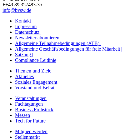
F+49 89 357483-35
info@bvsw.de
Kontakt
Impressum
Datenschutz |
Newsletter abonnieren |
Allgemeine Teilnahmebedingungen (ATB) |
Allgemeine Geschäftsbedingungen für freie Mitarbeit |
Satzung |
Compliance Leitlinie
Themen und Ziele
Aktuelles
Soziales Engagement
Vorstand und Beirat
Veranstaltungen
Fachtagungen
Business Frühstück
Messen
Tech for Future
Mitglied werden
Stellenmarkt