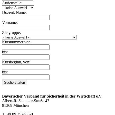
Außenstelle:
Dozent, Name:
Vorname:
Zielgruppe:
Kursnummer von:
bis:
Kursbeginn, von:
bis:
Suche starten
Bayerischer Verband für Sicherheit in der Wirtschaft e.V.
Albert-Roßhaupter-Straße 43
81369 München
T+49 89 357483-0