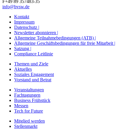
F+49 89 357483-35
info@bvsw.de
Kontakt
Impressum
Datenschutz |
Newsletter abonnieren |
Allgemeine Teilnahmebedingungen (ATB) |
Allgemeine Geschäftsbedingungen für freie Mitarbeit |
Satzung |
Compliance Leitlinie
Themen und Ziele
Aktuelles
Soziales Engagement
Vorstand und Beirat
Veranstaltungen
Fachtagungen
Business Frühstück
Messen
Tech for Future
Mitglied werden
Stellenmarkt