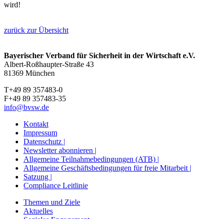
wird!
zurück zur Übersicht
Bayerischer Verband für Sicherheit in der Wirtschaft e.V.
Albert-Roßhaupter-Straße 43
81369 München
T+49 89 357483-0
F+49 89 357483-35
info@bvsw.de
Kontakt
Impressum
Datenschutz |
Newsletter abonnieren |
Allgemeine Teilnahmebedingungen (ATB) |
Allgemeine Geschäftsbedingungen für freie Mitarbeit |
Satzung |
Compliance Leitlinie
Themen und Ziele
Aktuelles