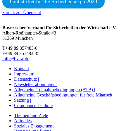
Gratisticket für die Sicherheitsexpo 2020
zurück zur Übersicht
Bayerischer Verband für Sicherheit in der Wirtschaft e.V.
Albert-Roßhaupter-Straße 43
81369 München
T+49 89 357483-0
F+49 89 357483-35
info@bvsw.de
Kontakt
Impressum
Datenschutz |
Newsletter abonnieren |
Allgemeine Teilnahmebedingungen (ATB) |
Allgemeine Geschäftsbedingungen für freie Mitarbeit |
Satzung |
Compliance Leitlinie
Themen und Ziele
Aktuelles
Soziales Engagement