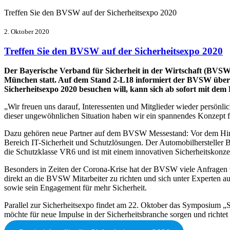
Treffen Sie den BVSW auf der Sicherheitsexpo 2020
2. Oktober 2020
Treffen Sie den BVSW auf der Sicherheitsexpo 2020
Der Bayerische Verband für Sicherheit in der Wirtschaft (BVSW)
München statt. Auf dem Stand 2-L18 informiert der BVSW über s
Sicherheitsexpo 2020 besuchen will, kann sich ab sofort mit de
„Wir freuen uns darauf, Interessenten und Mitglieder wieder persönli
dieser ungewöhnlichen Situation haben wir ein spannendes Konzept fü
Dazu gehören neue Partner auf dem BVSW Messestand: Vor dem Hinte
Bereich IT-Sicherheit und Schutzlösungen. Der Automobilhersteller 
die Schutzklasse VR6 und ist mit einem innovativen Sicherheitskonze
Besonders in Zeiten der Corona-Krise hat der BVSW viele Anfragen vo
direkt an die BVSW Mitarbeiter zu richten und sich unter Experten 
sowie sein Engagement für mehr Sicherheit.
Parallel zur Sicherheitsexpo findet am 22. Oktober das Symposium „Se
möchte für neue Impulse in der Sicherheitsbranche sorgen und richtet