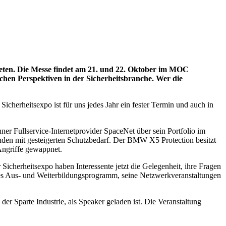
treten. Die Messe findet am 21. und 22. Oktober im MOC
hen Perspektiven in der Sicherheitsbranche. Wer die
icherheitsexpo ist für uns jedes Jahr ein fester Termin und auch in
 Fullservice-Internetprovider SpaceNet über sein Portfolio im
nden mit gesteigerten Schutzbedarf. Der BMW X5 Protection besitzt
e Angriffe gewappnet.
cherheitsexpo haben Interessente jetzt die Gelegenheit, ihre Fragen
hes Aus- und Weiterbildungsprogramm, seine Netzwerkveranstaltungen
r Sparte Industrie, als Speaker geladen ist. Die Veranstaltung