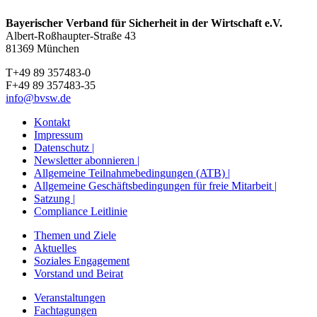
Bayerischer Verband für Sicherheit in der Wirtschaft e.V.
Albert-Roßhaupter-Straße 43
81369 München
T+49 89 357483-0
F+49 89 357483-35
info@bvsw.de
Kontakt
Impressum
Datenschutz |
Newsletter abonnieren |
Allgemeine Teilnahmebedingungen (ATB) |
Allgemeine Geschäftsbedingungen für freie Mitarbeit |
Satzung |
Compliance Leitlinie
Themen und Ziele
Aktuelles
Soziales Engagement
Vorstand und Beirat
Veranstaltungen
Fachtagungen