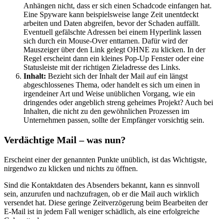
Anhängen nicht, dass er sich einen Schadcode einfangen hat.
Eine Spyware kann beispielsweise lange Zeit unentdeckt
arbeiten und Daten abgreifen, bevor der Schaden auffällt.
Eventuell gefälschte Adressen bei einem Hyperlink lassen
sich durch ein Mouse-Over enttarnen. Dafür wird der
Mauszeiger über den Link gelegt OHNE zu klicken. In der
Regel erscheint dann ein kleines Pop-Up Fenster oder eine
Statusleiste mit der richtigen Zieladresse des Links.
Inhalt:
Bezieht sich der Inhalt der Mail auf ein längst
abgeschlossenes Thema, oder handelt es sich um einen in
irgendeiner Art und Weise unüblichen Vorgang, wie ein
dringendes oder angeblich streng geheimes Projekt? Auch bei
Inhalten, die nicht zu den gewöhnlichen Prozessen im
Unternehmen passen, sollte der Empfänger vorsichtig sein.
Verdächtige Mail – was nun?
Erscheint einer der genannten Punkte unüblich, ist das Wichtigste,
nirgendwo zu klicken und nichts zu öffnen.
Sind die Kontaktdaten des Absenders bekannt, kann es sinnvoll
sein, anzurufen und nachzufragen, ob er die Mail auch wirklich
versendet hat. Diese geringe Zeitverzögerung beim Bearbeiten der
E-Mail ist in jedem Fall weniger schädlich, als eine erfolgreiche