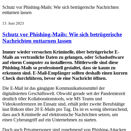
Schutz vor Phishing-Mails: Wie sich betrügerische Nachrichten
enttarnen lassen
13. Juni 2023
Schutz vor Phishing-Mails: Wie sich betrügerische
Nachrichten enttarnen lassen
Immer wieder versuchen Kriminelle, über betrügerische E-
Mails an vertrauliche Daten zu gelangen, oder Schadsoftware
auf einem Computer zu installieren. Mittlerweile sind diese
Phishing-Mails so professionell gestaltet, dass sie kaum zu
erkennen sind. E-Mail-Empfänger sollten deshalb einen kurzen
Check durchführen, bevor sie eine Nachricht öffnen.
Die E-Mail ist das gängigste Kommunikationsmittel der
digitalisierten Geschäftswelt. Obwohl gerade seit der Pandemiezeit
deutlich öfter Kollaborationstools, wie MS Teams und
Videokonferenzen im Einsatz sind, erhält jeder zweite Berufstätige
laut Bitkom über 20 E-Mails pro Tag. Da ist es wenig überraschend,
dass auch Kriminelle auf elektronische Nachrichten setzen, um
einen Cyberangriff auf ein Unternehmen zu starten.
Doch auch Privatpersonen sind zunehmend von Phishing-Attacken