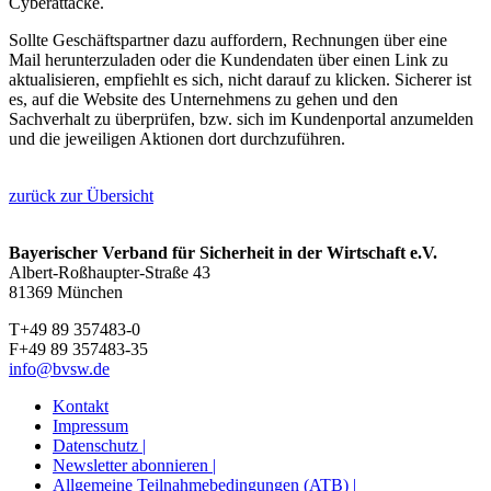
Cyberattacke.
Sollte Geschäftspartner dazu auffordern, Rechnungen über eine
Mail herunterzuladen oder die Kundendaten über einen Link zu
aktualisieren, empfiehlt es sich, nicht darauf zu klicken. Sicherer ist
es, auf die Website des Unternehmens zu gehen und den
Sachverhalt zu überprüfen, bzw. sich im Kundenportal anzumelden
und die jeweiligen Aktionen dort durchzuführen.
zurück zur Übersicht
Bayerischer Verband für Sicherheit in der Wirtschaft e.V.
Albert-Roßhaupter-Straße 43
81369 München
T+49 89 357483-0
F+49 89 357483-35
info@bvsw.de
Kontakt
Impressum
Datenschutz |
Newsletter abonnieren |
Allgemeine Teilnahmebedingungen (ATB) |