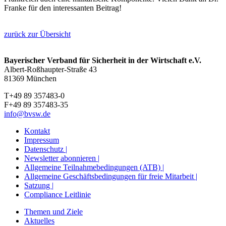
Franke für den interessanten Beitrag!
zurück zur Übersicht
Bayerischer Verband für Sicherheit in der Wirtschaft e.V.
Albert-Roßhaupter-Straße 43
81369 München
T+49 89 357483-0
F+49 89 357483-35
info@bvsw.de
Kontakt
Impressum
Datenschutz |
Newsletter abonnieren |
Allgemeine Teilnahmebedingungen (ATB) |
Allgemeine Geschäftsbedingungen für freie Mitarbeit |
Satzung |
Compliance Leitlinie
Themen und Ziele
Aktuelles