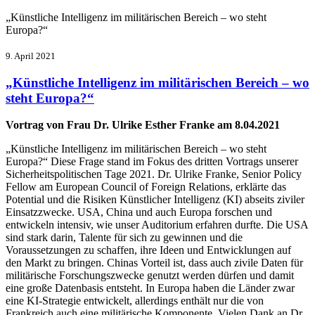
„Künstliche Intelligenz im militärischen Bereich – wo steht
Europa?“
9. April 2021
„Künstliche Intelligenz im militärischen Bereich – wo
steht Europa?“
Vortrag von Frau Dr. Ulrike Esther Franke am 8.04.2021
„Künstliche Intelligenz im militärischen Bereich – wo steht
Europa?“ Diese Frage stand im Fokus des dritten Vortrags unserer
Sicherheitspolitischen Tage 2021. Dr. Ulrike Franke, Senior Policy
Fellow am European Council of Foreign Relations, erklärte das
Potential und die Risiken Künstlicher Intelligenz (KI) abseits ziviler
Einsatzzwecke. USA, China und auch Europa forschen und
entwickeln intensiv, wie unser Auditorium erfahren durfte. Die USA
sind stark darin, Talente für sich zu gewinnen und die
Voraussetzungen zu schaffen, ihre Ideen und Entwicklungen auf
den Markt zu bringen. Chinas Vorteil ist, dass auch zivile Daten für
militärische Forschungszwecke genutzt werden dürfen und damit
eine große Datenbasis entsteht. In Europa haben die Länder zwar
eine KI-Strategie entwickelt, allerdings enthält nur die von
Frankreich auch eine militärische Komponente. Vielen Dank an Dr.