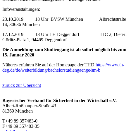
Infoveranstaltungen:
23.10.2019 18 Uhr BVSW München Albrechtstraße
14, 80636 München
17.12.2019 18 Uhr TH Deggendorf ITC 2, Dieter-
Görlitz-Platz 1, 94469 Deggendorf
Die Anmeldung zum Studiengang ist ab sofort möglich bis zum
15. Januar 2020
Näheres erfahren Sie auf der Homepage der THD
https://www.th-
deg.de/de/weiterbildung/bachelorstudiengaenge/sm-b
zurück zur Übersicht
Bayerischer Verband für Sicherheit in der Wirtschaft e.V.
Albert-Roßhaupter-Straße 43
81369 München
T+49 89 357483-0
F+49 89 357483-35