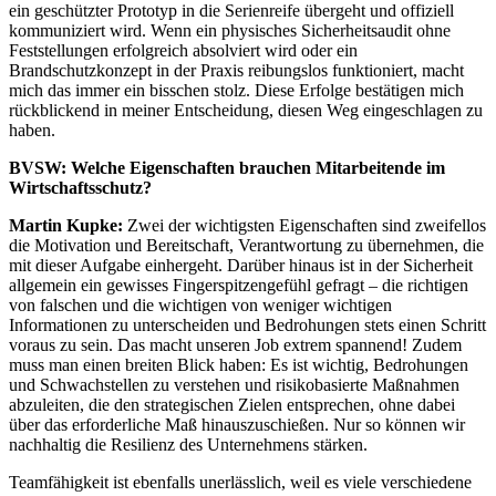
ein geschützter Prototyp in die Serienreife übergeht und offiziell
kommuniziert wird. Wenn ein physisches Sicherheitsaudit ohne
Feststellungen erfolgreich absolviert wird oder ein
Brandschutzkonzept in der Praxis reibungslos funktioniert, macht
mich das immer ein bisschen stolz. Diese Erfolge bestätigen mich
rückblickend in meiner Entscheidung, diesen Weg eingeschlagen zu
haben.
BVSW:
Welche Eigenschaften brauchen Mitarbeitende im
Wirtschaftsschutz?
Martin Kupke:
Zwei der wichtigsten Eigenschaften sind zweifellos
die Motivation und Bereitschaft, Verantwortung zu übernehmen, die
mit dieser Aufgabe einhergeht. Darüber hinaus ist in der Sicherheit
allgemein ein gewisses Fingerspitzengefühl gefragt – die richtigen
von falschen und die wichtigen von weniger wichtigen
Informationen zu unterscheiden und Bedrohungen stets einen Schritt
voraus zu sein. Das macht unseren Job extrem spannend! Zudem
muss man einen breiten Blick haben: Es ist wichtig, Bedrohungen
und Schwachstellen zu verstehen und risikobasierte Maßnahmen
abzuleiten, die den strategischen Zielen entsprechen, ohne dabei
über das erforderliche Maß hinauszuschießen. Nur so können wir
nachhaltig die Resilienz des Unternehmens stärken.
Teamfähigkeit ist ebenfalls unerlässlich, weil es viele verschiedene