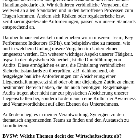
Handlungsbedarfe ab. Wir definieren verbindliche Vorgaben, die
weltweit an allen Standorten und in den betroffenen Prozessen zum
Tragen kommen. Ändern sich Risiken oder regulatorische bzw.
zertifizierungsrelevante Anforderungen, passen wir unsere Standards
entsprechend an.
Darüber hinaus entwickeln und erheben wir in unserem Team, Key
Performance Indicators (KPIs), um beispielsweise zu messen, wie
und in welchem Umfang unsere Vorgaben im Unternehmen
umgesetzt werden. Ein weiterer wichtiger Aspekt unserer Tätigkeit,
bspw. in der physischen Sicherheit, ist die Durchführung von
Audits. Diese ermöglichen es uns, die Einhaltung verbindlicher
Sicherheitsstandards zu überprüfen, z.B. dahingehend, ob
festgelegte bauliche Anforderungen zur Absicherung einer
Liegenschaft umgesetzt sind oder ob nur diejenigen Zutritt zu einem
bestimmten Bereich haben, die ihn auch benötigen. Regelmäßige
Audits tragen aber nicht nur zur physischen Absicherung unserer
Liegenschaften bei, sondern fördern auch eine Kultur der Awareness
und Verantwortlichkeit auf allen Ebenen des Unternehmens.
Außerdem liegt es in meiner Verantwortung, Synergien zu den
thematisch angrenzenden Teams zu finden und den Austausch zu
koordinieren.
BVSW:
Welche Themen deckt der Wirtschaftsschutz ab?