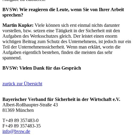
BVSW:
Wie reagieren die Leute, wenn Sie von Ihrer Arbeit
sprechen?
Martin Kupke:
Viele können sich erst einmal nichts darunter
vorstellen, bzw. setzen eine Tätigkeit in der Sicherheit mit den
Aufgaben des Werksschutzes gleich. Der leistet einen enorm
wichtigen Beitrag zum Schutz des Unternehmens, ist jedoch nur ein
Teil der Unternehmenssicherheit. Wenn man erklärt, worin die
Aufgaben eigentlich bestehen, finden die meisten das sehr
spannend.
BVSW:
Vielen Dank für das Gespräch
zurück zur Übersicht
Bayerischer Verband für Sicherheit in der Wirtschaft e.V.
Albert-Roßhaupter-Straße 43
81369 München
T+49 89 357483-0
F+49 89 357483-35
info@bvsw.de