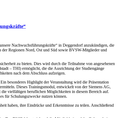
ungskräfte“
n unsere Nachwuchsführungskräfte“ in Deggendorf anzukündigen, die
isen der Regionen Nord, Ost und Süd sowie BVSW-Mitglieder und
sicherheit zu bieten. Dies wird durch die Teilnahme von angesehenen
adt – THI) ermöglicht, die die Ausrichtung der Studiengänge
chkeiten nach dem Abschluss aufzeigen.
in besonderes Highlight der Veranstaltung wird die Präsentation
vermitteln. Dieses Trainingsmodul, entwickelt von der Siemens AG,
die vielfältigen beruflichen Möglichkeiten in diesem Bereich auf.
e es für Schulungszwecke nutzen können.
heit haben, ihre Eindrücke und Erkenntnisse zu teilen. Anschließend