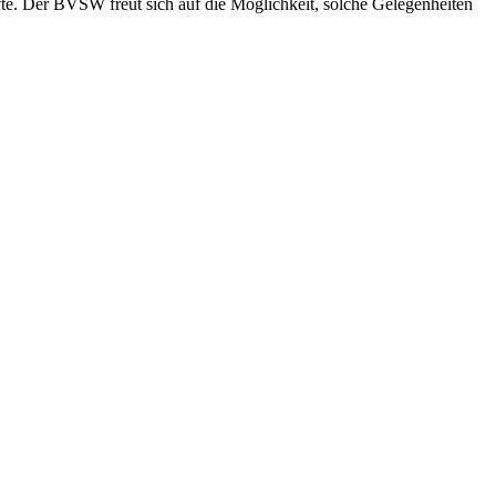
te. Der BVSW freut sich auf die Möglichkeit, solche Gelegenheiten