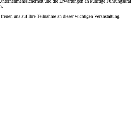
r Unternehmenssicherheit und die Erwartungen an künftige Führungskräf
n.
freuen uns auf Ihre Teilnahme an dieser wichtigen Veranstaltung.