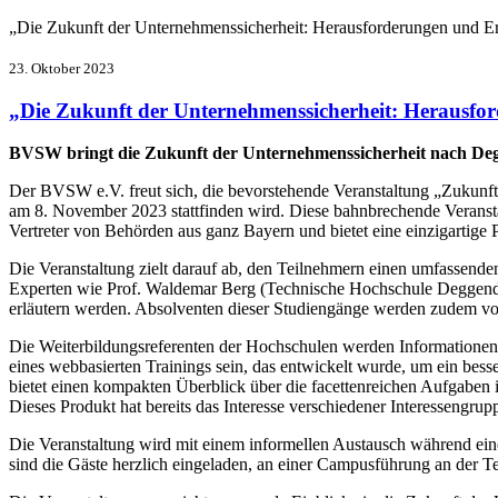
„Die Zukunft der Unternehmenssicherheit: Herausforderungen und 
23. Oktober 2023
„Die Zukunft der Unternehmenssicherheit: Herausf
BVSW bringt die Zukunft der Unternehmenssicherheit nach De
Der BVSW e.V. freut sich, die bevorstehende Veranstaltung „Zukun
am 8. November 2023 stattfinden wird. Diese bahnbrechende Veranst
Vertreter von Behörden aus ganz Bayern und bietet eine einzigartige
Die Veranstaltung zielt darauf ab, den Teilnehmern einen umfassend
Experten wie Prof. Waldemar Berg (Technische Hochschule Deggendo
erläutern werden. Absolventen dieser Studiengänge werden zudem von
Die Weiterbildungsreferenten der Hochschulen werden Informationen 
eines webbasierten Trainings sein, das entwickelt wurde, um ein bes
bietet einen kompakten Überblick über die facettenreichen Aufgaben i
Dieses Produkt hat bereits das Interesse verschiedener Interessen
Die Veranstaltung wird mit einem informellen Austausch während eine
sind die Gäste herzlich eingeladen, an einer Campusführung an der