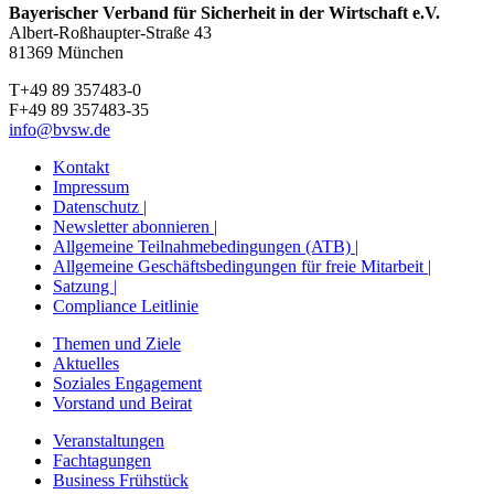
Bayerischer Verband für Sicherheit in der Wirtschaft e.V.
Albert-Roßhaupter-Straße 43
81369 München
T+49 89 357483-0
F+49 89 357483-35
info@bvsw.de
Kontakt
Impressum
Datenschutz |
Newsletter abonnieren |
Allgemeine Teilnahmebedingungen (ATB) |
Allgemeine Geschäftsbedingungen für freie Mitarbeit |
Satzung |
Compliance Leitlinie
Themen und Ziele
Aktuelles
Soziales Engagement
Vorstand und Beirat
Veranstaltungen
Fachtagungen
Business Frühstück