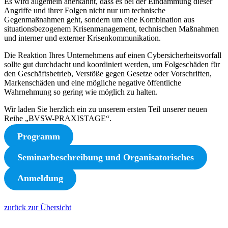
Es wird allgemein anerkannt, dass es bei der Eindämmung dieser
Angriffe und ihrer Folgen nicht nur um technische
Gegenmaßnahmen geht, sondern um eine Kombination aus
situationsbezogenem Krisenmanagement, technischen Maßnahmen
und interner und externer Krisenkommunikation.
Die Reaktion Ihres Unternehmens auf einen Cybersicherheitsvorfall
sollte gut durchdacht und koordiniert werden, um Folgeschäden für
den Geschäftsbetrieb, Verstöße gegen Gesetze oder Vorschriften,
Markenschäden und eine mögliche negative öffentliche
Wahrnehmung so gering wie möglich zu halten.
Wir laden Sie herzlich ein zu unserem ersten Teil unserer neuen
Reihe „BVSW-PRAXISTAGE“.
Programm
Seminarbeschreibung und Organisatorisches
Anmeldung
zurück zur Übersicht