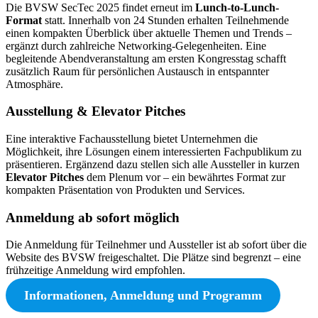
Die BVSW SecTec 2025 findet erneut im
Lunch-to-Lunch-
Format
statt. Innerhalb von 24 Stunden erhalten Teilnehmende
einen kompakten Überblick über aktuelle Themen und Trends –
ergänzt durch zahlreiche Networking-Gelegenheiten. Eine
begleitende Abendveranstaltung am ersten Kongresstag schafft
zusätzlich Raum für persönlichen Austausch in entspannter
Atmosphäre.
Ausstellung & Elevator Pitches
Eine interaktive Fachausstellung bietet Unternehmen die
Möglichkeit, ihre Lösungen einem interessierten Fachpublikum zu
präsentieren. Ergänzend dazu stellen sich alle Aussteller in kurzen
Elevator Pitches
dem Plenum vor – ein bewährtes Format zur
kompakten Präsentation von Produkten und Services.
Anmeldung ab sofort möglich
Die Anmeldung für Teilnehmer und Aussteller ist ab sofort über die
Website des BVSW freigeschaltet. Die Plätze sind begrenzt – eine
frühzeitige Anmeldung wird empfohlen.
Informationen, Anmeldung und Programm