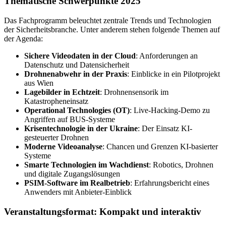
Thematische Schwerpunkte 2025
Das Fachprogramm beleuchtet zentrale Trends und Technologien
der Sicherheitsbranche. Unter anderem stehen folgende Themen auf
der Agenda:
Sichere Videodaten in der Cloud
: Anforderungen an
Datenschutz und Datensicherheit
Drohnenabwehr in der Praxis
: Einblicke in ein Pilotprojekt
aus Wien
Lagebilder in Echtzeit
: Drohnensensorik im
Katastropheneinsatz
Operational Technologies (OT)
: Live-Hacking-Demo zu
Angriffen auf BUS-Systeme
Krisentechnologie in der Ukraine
: Der Einsatz KI-
gesteuerter Drohnen
Moderne Videoanalyse
: Chancen und Grenzen KI-basierter
Systeme
Smarte Technologien im Wachdienst
: Robotics, Drohnen
und digitale Zugangslösungen
PSIM-Software im Realbetrieb
: Erfahrungsbericht eines
Anwenders mit Anbieter-Einblick
Veranstaltungsformat: Kompakt und interaktiv