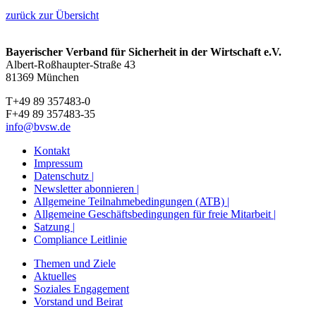
zurück zur Übersicht
Bayerischer Verband für Sicherheit in der Wirtschaft e.V.
Albert-Roßhaupter-Straße 43
81369 München
T+49 89 357483-0
F+49 89 357483-35
info@bvsw.de
Kontakt
Impressum
Datenschutz |
Newsletter abonnieren |
Allgemeine Teilnahmebedingungen (ATB) |
Allgemeine Geschäftsbedingungen für freie Mitarbeit |
Satzung |
Compliance Leitlinie
Themen und Ziele
Aktuelles
Soziales Engagement
Vorstand und Beirat