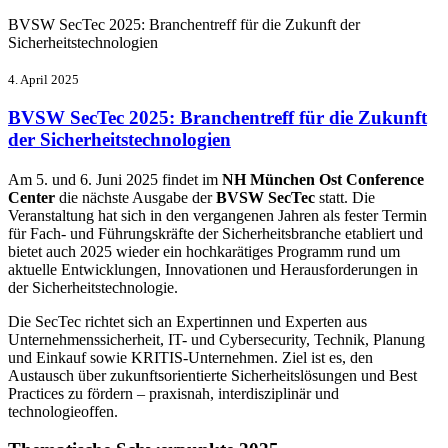
BVSW SecTec 2025: Branchentreff für die Zukunft der
Sicherheitstechnologien
4. April 2025
BVSW SecTec 2025: Branchentreff für die Zukunft
der Sicherheitstechnologien
Am 5. und 6. Juni 2025 findet im
NH München Ost Conference
Center
die nächste Ausgabe der
BVSW SecTec
statt. Die
Veranstaltung hat sich in den vergangenen Jahren als fester Termin
für Fach- und Führungskräfte der Sicherheitsbranche etabliert und
bietet auch 2025 wieder ein hochkarätiges Programm rund um
aktuelle Entwicklungen, Innovationen und Herausforderungen in
der Sicherheitstechnologie.
Die SecTec richtet sich an Expertinnen und Experten aus
Unternehmenssicherheit, IT- und Cybersecurity, Technik, Planung
und Einkauf sowie KRITIS-Unternehmen. Ziel ist es, den
Austausch über zukunftsorientierte Sicherheitslösungen und Best
Practices zu fördern – praxisnah, interdisziplinär und
technologieoffen.