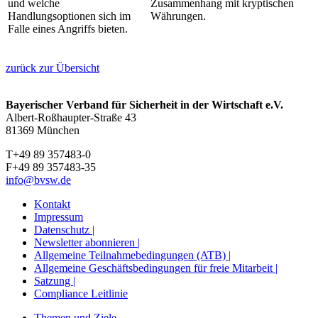
und welche
Zusammenhang mit kryptischen
Handlungsoptionen sich im
Währungen.
Falle eines Angriffs bieten.
zurück zur Übersicht
Bayerischer Verband für Sicherheit in der Wirtschaft e.V.
Albert-Roßhaupter-Straße 43
81369 München
T+49 89 357483-0
F+49 89 357483-35
info@bvsw.de
Kontakt
Impressum
Datenschutz |
Newsletter abonnieren |
Allgemeine Teilnahmebedingungen (ATB) |
Allgemeine Geschäftsbedingungen für freie Mitarbeit |
Satzung |
Compliance Leitlinie
Themen und Ziele