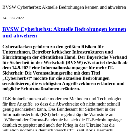
BVSW Cyberherbst: Aktuelle Bedrohungen kennen und abwehren
24. Juni 2022
BVSW Cyberherbst: Aktuelle Bedrohungen kennen
und abwehren
Cyberattacken gehören zu den größten Risiken für
Unternehmen, Betreiber kritischer Infrastrukturen und
Einrichtungen der öffentlichen Hand. Der Bayerische Verband
für Sicherheit in der Wirtschaft (BVSW) e.V. startet deshalb ab
dem 14.9.2022 eine Informationskampagne für mehr IT-
Sicherheit: Die Veranstaltungsreihe mit dem Titel
„Cyberherbst“ möchte für die aktuellen Bedrohungen
sensibilisieren, die wichtigsten Angriffsvektoren erläutern und
mögliche Schutzmaßnahmen erläutern.
IT-Kriminelle nutzen alle modernen Methoden und Technologien
für ihre Angriffe, so dass die Abwehrseite oft nicht mehr schnell
genug nachziehen kann. Das Bundesamt für Sicherheit in der
Informationstechnik (BSI) hebt regelmäßig die Warnstufe an.
„Während der Corona-Pandemie hat sich die IT-Bedrohungslage
deutlich zugespitzt und auch der Krieg in der Ukraine hat die
Situation nochmals deutlich verschärft“, sagt Boris Bärmichl,