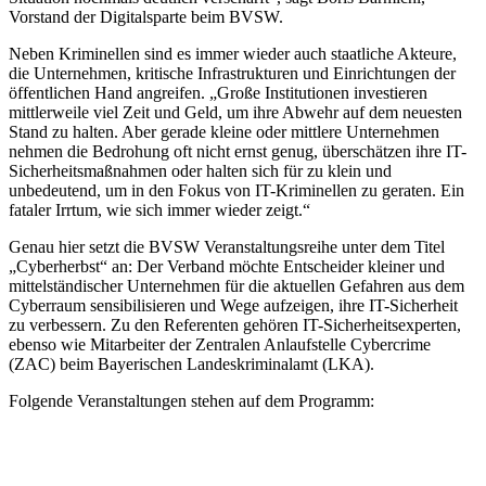
Vorstand der Digitalsparte beim BVSW.
Neben Kriminellen sind es immer wieder auch staatliche Akteure,
die Unternehmen, kritische Infrastrukturen und Einrichtungen der
öffentlichen Hand angreifen. „Große Institutionen investieren
mittlerweile viel Zeit und Geld, um ihre Abwehr auf dem neuesten
Stand zu halten. Aber gerade kleine oder mittlere Unternehmen
nehmen die Bedrohung oft nicht ernst genug, überschätzen ihre IT-
Sicherheitsmaßnahmen oder halten sich für zu klein und
unbedeutend, um in den Fokus von IT-Kriminellen zu geraten. Ein
fataler Irrtum, wie sich immer wieder zeigt.“
Genau hier setzt die BVSW Veranstaltungsreihe unter dem Titel
„Cyberherbst“ an: Der Verband möchte Entscheider kleiner und
mittelständischer Unternehmen für die aktuellen Gefahren aus dem
Cyberraum sensibilisieren und Wege aufzeigen, ihre IT-Sicherheit
zu verbessern. Zu den Referenten gehören IT-Sicherheitsexperten,
ebenso wie Mitarbeiter der Zentralen Anlaufstelle Cybercrime
(ZAC) beim Bayerischen Landeskriminalamt (LKA).
Folgende Veranstaltungen stehen auf dem Programm: