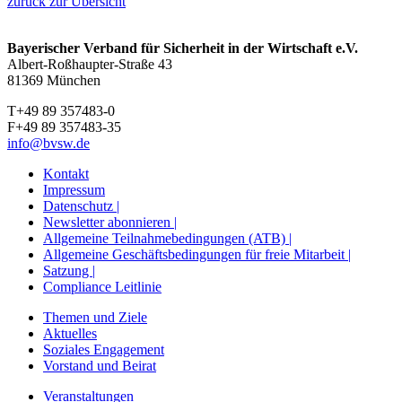
zurück zur Übersicht
Bayerischer Verband für Sicherheit in der Wirtschaft e.V.
Albert-Roßhaupter-Straße 43
81369 München
T+49 89 357483-0
F+49 89 357483-35
info@bvsw.de
Kontakt
Impressum
Datenschutz |
Newsletter abonnieren |
Allgemeine Teilnahmebedingungen (ATB) |
Allgemeine Geschäftsbedingungen für freie Mitarbeit |
Satzung |
Compliance Leitlinie
Themen und Ziele
Aktuelles
Soziales Engagement
Vorstand und Beirat
Veranstaltungen