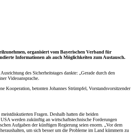
ilzunehmen, organisiert vom Bayerischen Verband für
ndierte Informationen als auch Möglichkeiten zum Austausch.
Ausrichtung des Sicherheitstages dankte: „Gerade durch den
einer Videoansprache.
gene Kooperation, betonten Johannes Strümpfel, Vorstandsvorsitzender
 meistdiskutierten Fragen. Deshalb hatten die beiden
der USA werden zukünftig an wirtschaftstechnische Forderungen
itischen Aufgaben der künftigen Regierung seien enorm. „Vor dem
lt heraushalten, um sich besser um die Probleme im Land kümmern zu