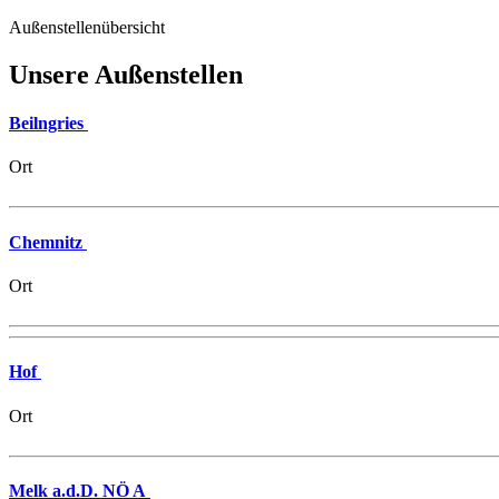
Außenstellenübersicht
Unsere Außenstellen
Beilngries
Ort
Chemnitz
Ort
Hof
Ort
Melk a.d.D. NÖ A