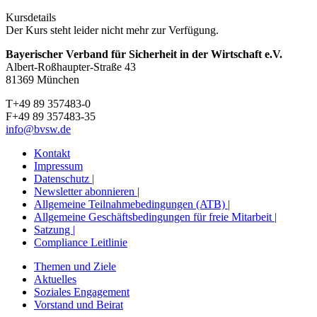
Kursdetails
Der Kurs steht leider nicht mehr zur Verfügung.
Bayerischer Verband für Sicherheit in der Wirtschaft e.V.
Albert-Roßhaupter-Straße 43
81369 München
T+49 89 357483-0
F+49 89 357483-35
info@bvsw.de
Kontakt
Impressum
Datenschutz |
Newsletter abonnieren |
Allgemeine Teilnahmebedingungen (ATB) |
Allgemeine Geschäftsbedingungen für freie Mitarbeit |
Satzung |
Compliance Leitlinie
Themen und Ziele
Aktuelles
Soziales Engagement
Vorstand und Beirat