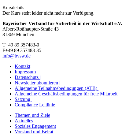
Kursdetails
Der Kurs steht leider nicht mehr zur Verfügung.
Bayerischer Verband für Sicherheit in der Wirtschaft e.V.
Albert-Roßhaupter-Straße 43
81369 München
T+49 89 357483-0
F+49 89 357483-35
info@bvsw.de
Kontakt
Impressum
Datenschutz |
Newsletter abonnieren |
Allgemeine Teilnahmebedingungen (ATB) |
Allgemeine Geschäftsbedingungen für freie Mitarbeit |
Satzung |
Compliance Leitlinie
Themen und Ziele
Aktuelles
Soziales Engagement
Vorstand und Beirat