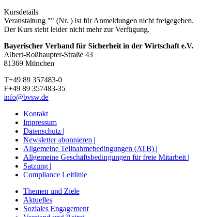
Kursdetails
Veranstaltung "" (Nr. ) ist für Anmeldungen nicht freigegeben.
Der Kurs steht leider nicht mehr zur Verfügung.
Bayerischer Verband für Sicherheit in der Wirtschaft e.V.
Albert-Roßhaupter-Straße 43
81369 München
T+49 89 357483-0
F+49 89 357483-35
info@bvsw.de
Kontakt
Impressum
Datenschutz |
Newsletter abonnieren |
Allgemeine Teilnahmebedingungen (ATB) |
Allgemeine Geschäftsbedingungen für freie Mitarbeit |
Satzung |
Compliance Leitlinie
Themen und Ziele
Aktuelles
Soziales Engagement